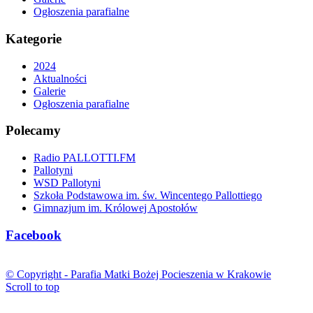
Ogłoszenia parafialne
Kategorie
2024
Aktualności
Galerie
Ogłoszenia parafialne
Polecamy
Radio PALLOTTI.FM
Pallotyni
WSD Pallotyni
Szkoła Podstawowa im. św. Wincentego Pallottiego
Gimnazjum im. Królowej Apostołów
Facebook
© Copyright -
Parafia Matki Bożej Pocieszenia w Krakowie
Scroll to top