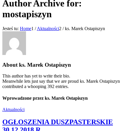
Author Archive for:
mostapiszyn
Jesteś tu:
Home
1
/
Aktualności
2
/
ks. Marek Ostapiszyn
About
ks. Marek Ostapiszyn
This author has yet to write their bio.
Meanwhile lets just say that we are proud
ks. Marek Ostapiszyn
contributed a whooping 392 entries.
Wprowadzone przez ks. Marek Ostapiszyn
Aktualności
OGŁOSZENIA DUSZPASTERSKIE
30.12.2018 R.