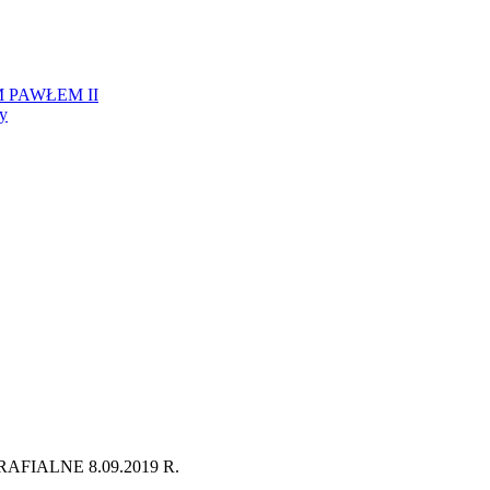
 PAWŁEM II
ży
FIALNE 8.09.2019 R.