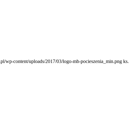
e.pl/wp-content/uploads/2017/03/logo-mb-pocieszenia_min.png
ks.