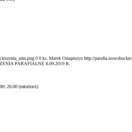
ocieszenia_min.png
0
0
ks. Marek Ostapiszyn
http://parafia.nowohucki
ENIA PARAFIALNE 8.09.2019 R.
.00; 20.00 (młodzież)