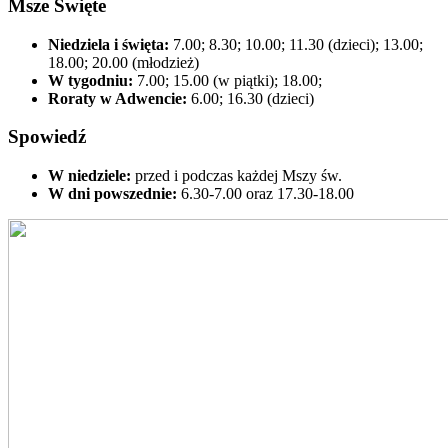
Msze Święte
Niedziela i święta:
7.00; 8.30; 10.00; 11.30 (dzieci); 13.00;
18.00; 20.00 (młodzież)
W tygodniu:
7.00; 15.00 (w piątki); 18.00;
Roraty w Adwencie:
6.00; 16.30 (dzieci)
Spowiedź
W niedziele:
przed i podczas każdej Mszy św.
W dni powszednie:
6.30-7.00 oraz 17.30-18.00