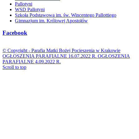
Pallotyni
WSD Pallotyni
Szkoła Podstawowa im. św. Wincentego Pallottiego
Gimnazjum im. Królowej Apostołów
Facebook
© Copyright -
Parafia Matki Bożej Pocieszenia w Krakowie
OGŁOSZENIA PARAFIALNE 16.07.2022 R.
OGŁOSZENIA
PARAFIALNE 4.09.2022 R.
Scroll to top