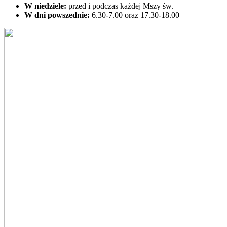
W niedziele:
przed i podczas każdej Mszy św.
W dni powszednie:
6.30-7.00 oraz 17.30-18.00