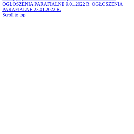
OGŁOSZENIA PARAFIALNE 9.01.2022 R.
OGŁOSZENIA
PARAFIALNE 23.01.2022 R.
Scroll to top