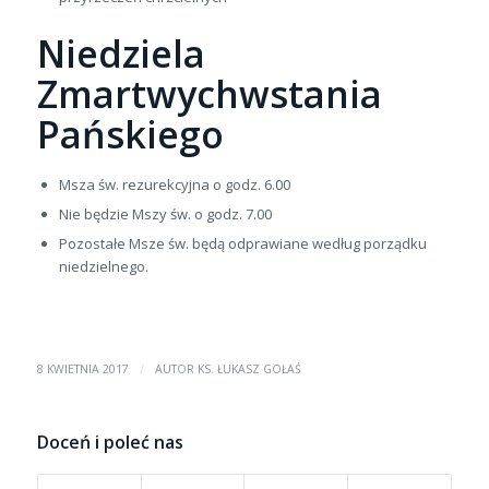
Niedziela
Zmartwychwstania
Pańskiego
Msza św. rezurekcyjna o godz. 6.00
Nie będzie Mszy św. o godz. 7.00
Pozostałe Msze św. będą odprawiane według porządku
niedzielnego.
/
8 KWIETNIA 2017
AUTOR
KS. ŁUKASZ GOŁAŚ
Doceń i poleć nas