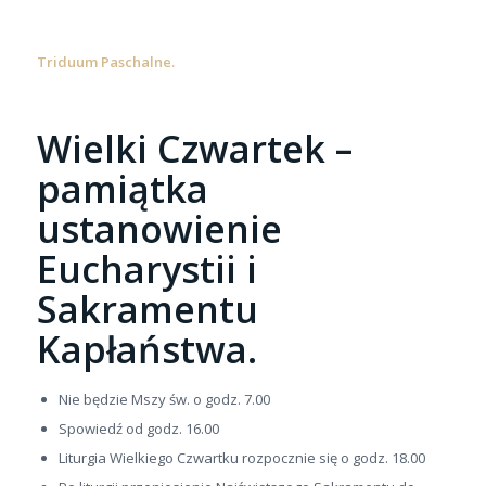
Triduum Paschalne.
Wielki Czwartek –
pamiątka
ustanowienie
Eucharystii i
Sakramentu
Kapłaństwa.
Nie będzie Mszy św. o godz. 7.00
Spowiedź od godz. 16.00
Liturgia Wielkiego Czwartku rozpocznie się o godz. 18.00