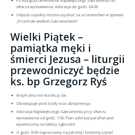
Po liturgii przeniesienie Najświętszego Sakramentu do
ołtarza wystawienia. Adoracja do godz. 24.00
Odpust zupełny można uzyskać za uczestnictwo w śpiewie
„Przed tak wielkim Sakramentem”
Wielki Piątek –
pamiątka męki i
śmierci Jezusa – liturgii
przewodniczyć będzie
ks. bp Grzegorz Ryś
W tym dniu nie ma Mszy św.
Obowiązuje post ścisły oraz abstynencja
Adoracja Najświętszego Sakramentu przy ołtarzu
wystawienia od godz. 7.00. Plan adoracji parafian jest
wywieszony na tablicy ogłoszeń.
O godz. 8.00 zapraszamy na Jutrznię i Godzinę czytań