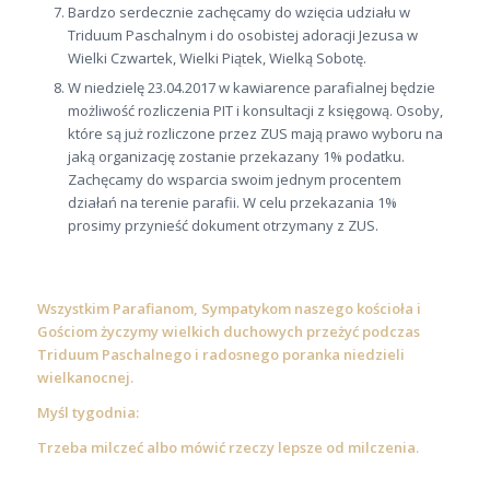
Bardzo serdecznie zachęcamy do wzięcia udziału w
Triduum Paschalnym i do osobistej adoracji Jezusa w
Wielki Czwartek, Wielki Piątek, Wielką Sobotę.
W niedzielę 23.04.2017 w kawiarence parafialnej będzie
możliwość rozliczenia PIT i konsultacji z księgową. Osoby,
które są już rozliczone przez ZUS mają prawo wyboru na
jaką organizację zostanie przekazany 1% podatku.
Zachęcamy do wsparcia swoim jednym procentem
działań na terenie parafii. W celu przekazania 1%
prosimy przynieść dokument otrzymany z ZUS.
Wszystkim Parafianom, Sympatykom naszego kościoła i
Gościom życzymy wielkich duchowych przeżyć podczas
Triduum Paschalnego i radosnego poranka niedzieli
wielkanocnej.
Myśl tygodnia:
Trzeba milczeć albo mówić rzeczy lepsze od milczenia.