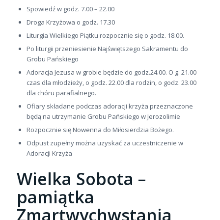
Spowiedź w godz. 7.00 – 22.00
Droga Krzyżowa o godz. 17.30
Liturgia Wielkiego Piątku rozpocznie się o godz. 18.00.
Po liturgii przeniesienie Najświętszego Sakramentu do
Grobu Pańskiego
Adoracja Jezusa w grobie będzie do godz.24.00. O g. 21.00
czas dla młodzieży, o godz. 22.00 dla rodzin, o godz. 23.00
dla chóru parafialnego.
Ofiary składane podczas adoracji krzyża przeznaczone
będą na utrzymanie Grobu Pańskiego w Jerozolimie
Rozpocznie się Nowenna do Miłosierdzia Bożego.
Odpust zupełny można uzyskać za uczestniczenie w
Adoracji Krzyża
Wielka Sobota –
pamiątka
Zmartwychwstania