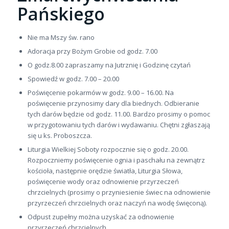
Pańskiego
Nie ma Mszy św. rano
Adoracja przy Bożym Grobie od godz. 7.00
O godz.8.00 zapraszamy na Jutrznię i Godzinę czytań
Spowiedź w godz. 7.00 – 20.00
Poświęcenie pokarmów w godz. 9.00 – 16.00. Na
poświęcenie przynosimy dary dla biednych. Odbieranie
tych darów będzie od godz. 11.00. Bardzo prosimy o pomoc
w przygotowaniu tych darów i wydawaniu. Chętni zgłaszają
się u ks. Proboszcza.
Liturgia Wielkiej Soboty rozpocznie się o godz. 20.00.
Rozpoczniemy poświęcenie ognia i paschału na zewnątrz
kościoła, następnie orędzie światła, Liturgia Słowa,
poświęcenie wody oraz odnowienie przyrzeczeń
chrzcielnych (prosimy o przyniesienie świec na odnowienie
przyrzeczeń chrzcielnych oraz naczyń na wodę święconą).
Odpust zupełny można uzyskać za odnowienie
przyrzeczeń chrzcielnych