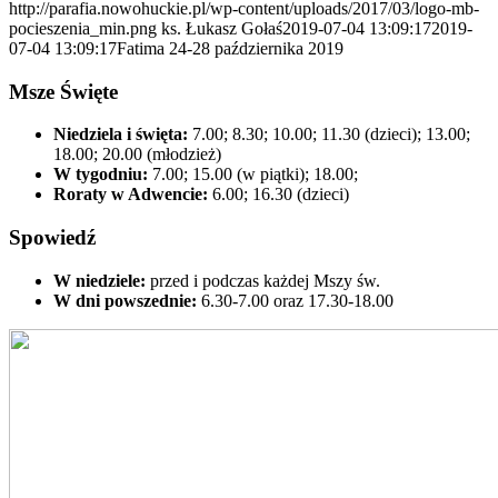
http://parafia.nowohuckie.pl/wp-content/uploads/2017/03/logo-mb-
pocieszenia_min.png
ks. Łukasz Gołaś
2019-07-04 13:09:17
2019-
07-04 13:09:17
Fatima 24-28 października 2019
Msze Święte
Niedziela i święta:
7.00; 8.30; 10.00; 11.30 (dzieci); 13.00;
18.00; 20.00 (młodzież)
W tygodniu:
7.00; 15.00 (w piątki); 18.00;
Roraty w Adwencie:
6.00; 16.30 (dzieci)
Spowiedź
W niedziele:
przed i podczas każdej Mszy św.
W dni powszednie:
6.30-7.00 oraz 17.30-18.00