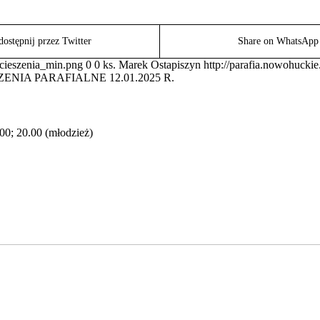
ostępnij przez Twitter
Share on WhatsApp
ocieszenia_min.png
0
0
ks. Marek Ostapiszyn
http://parafia.nowohucki
ENIA PARAFIALNE 12.01.2025 R.
.00; 20.00 (młodzież)