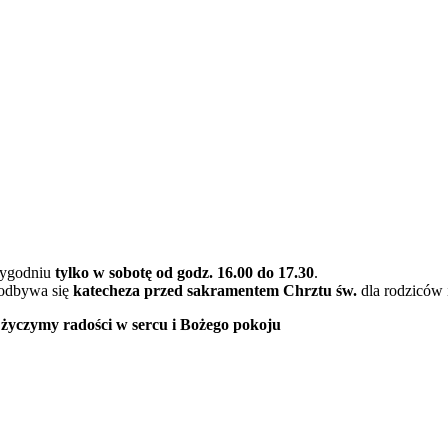
tygodniu
tylko w sobotę
od godz. 16.00 do 17.30
.
 odbywa się
katecheza przed sakramentem Chrztu św.
dla rodziców 
życzymy radości w sercu i Bożego pokoju