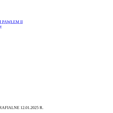
 PAWŁEM II
ży
FIALNE 12.01.2025 R.