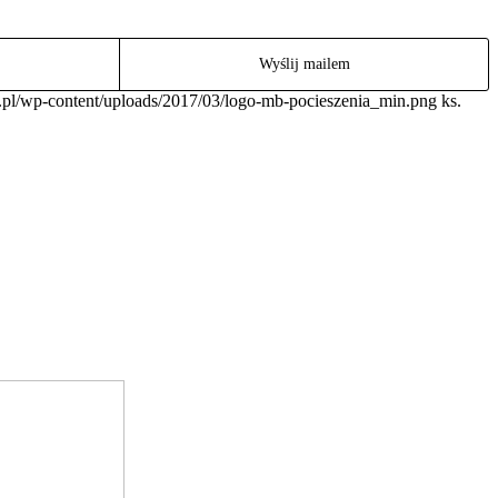
Wyślij mailem
e.pl/wp-content/uploads/2017/03/logo-mb-pocieszenia_min.png
ks.