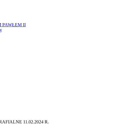
 PAWŁEM II
ży
FIALNE 11.02.2024 R.