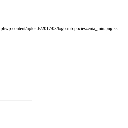
e.pl/wp-content/uploads/2017/03/logo-mb-pocieszenia_min.png
ks.