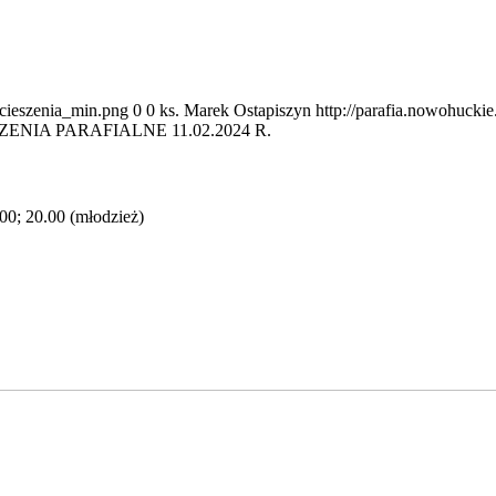
ocieszenia_min.png
0
0
ks. Marek Ostapiszyn
http://parafia.nowohucki
ENIA PARAFIALNE 11.02.2024 R.
.00; 20.00 (młodzież)