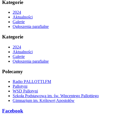
Kategorie
2024
Aktualności
Galerie
Ogłoszenia parafialne
Kategorie
2024
Aktualności
Galerie
Ogłoszenia parafialne
Polecamy
Radio PALLOTTI.FM
Pallotyni
WSD Pallotyni
Szkoła Podstawowa im. św. Wincentego Pallottiego
Gimnazjum im. Królowej Apostołów
Facebook