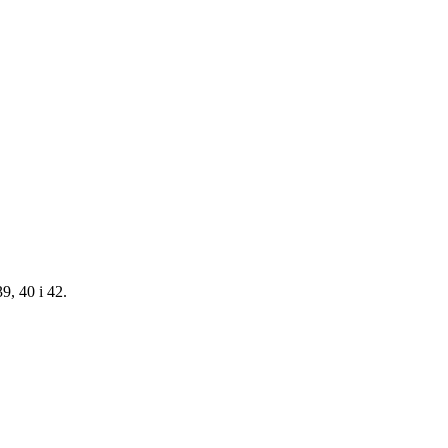
9, 40 i 42.