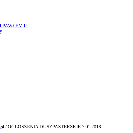
 PAWŁEM II
ży
e
4
/
OGŁOSZENIA DUSZPASTERSKIE 7.01.2018