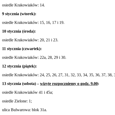
osiedle Krakowiaków: 14.
9 stycznia (wtorek):
osiedle Krakowiaków: 15, 16, 17 i 19.
10 stycznia (środa):
osiedle Krakowiaków: 20, 21 i 23.
11 stycznia (czwartek):
osiedle Krakowiaków: 22a, 28, 29 i 30.
12 stycznia (piątek):
osiedle Krakowiaków: 24, 25, 26, 27, 31, 32, 33, 34, 35, 36, 37, 38, 3
13 stycznia (sobota) –
wizytę rozpoczniemy o godz. 9.00
:
osiedle Krakowiaków 41 i 45a;
osiedle Zielone: 1;
ulica Bulwarowa: blok 31a.