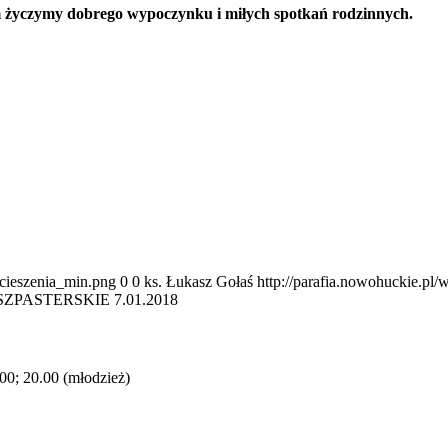
 życzymy dobrego wypoczynku i miłych spotkań rodzinnych.
ocieszenia_min.png
0
0
ks. Łukasz Gołaś
http://parafia.nowohuckie.pl
PASTERSKIE 7.01.2018
.00; 20.00 (młodzież)