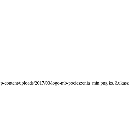
/wp-content/uploads/2017/03/logo-mb-pocieszenia_min.png
ks. Łukasz