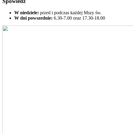
Spowiedź
W niedziele:
przed i podczas każdej Mszy św.
W dni powszednie:
6.30-7.00 oraz 17.30-18.00