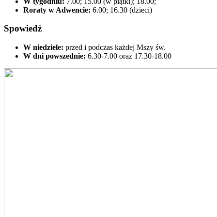
W tygodniu:
7.00; 15.00 (w piątki); 18.00;
Roraty w Adwencie:
6.00; 16.30 (dzieci)
Spowiedź
W niedziele:
przed i podczas każdej Mszy św.
W dni powszednie:
6.30-7.00 oraz 17.30-18.00