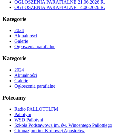
OGŁOSZENIA PARAFIALNE 21.06.2026 R.
OGŁOSZENIA PARAFIALNE 14.06.2026 R.
Kategorie
2024
Aktualności
Galerie
Ogłoszenia parafialne
Kategorie
2024
Aktualności
Galerie
Ogłoszenia parafialne
Polecamy
Radio PALLOTTI.FM
Pallotyni
WSD Pallotyni
Szkoła Podstawowa im. św. Wincentego Pallottiego
Gimnazjum im. Królowej Apostołów