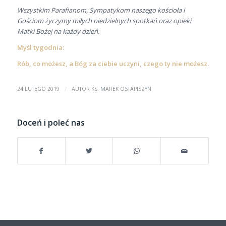
Wszystkim Parafianom, Sympatykom naszego kościoła i
Gościom życzymy miłych niedzielnych spotkań oraz opieki
Matki Bożej na każdy dzień.
Myśl tygodnia:
Rób, co możesz, a Bóg za ciebie uczyni, czego ty nie możesz.
/
24 LUTEGO 2019
AUTOR
KS. MAREK OSTAPISZYN
Doceń i poleć nas