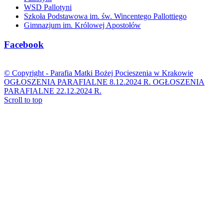
WSD Pallotyni
Szkoła Podstawowa im. św. Wincentego Pallottiego
Gimnazjum im. Królowej Apostołów
Facebook
© Copyright -
Parafia Matki Bożej Pocieszenia w Krakowie
OGŁOSZENIA PARAFIALNE 8.12.2024 R.
OGŁOSZENIA
PARAFIALNE 22.12.2024 R.
Scroll to top